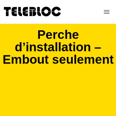
Toggl
navig
Perche
d’installation –
Embout seulement