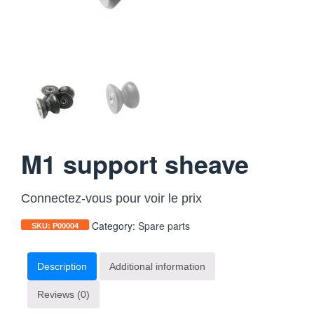
M1 support sheave
Connectez-vous pour voir le prix
Category:
Spare parts
SKU:
P00004
Description
Additional information
Reviews (0)