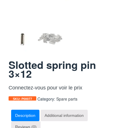
Slotted spring pin
3×12
Connectez-vous pour voir le prix
Category:
Spare parts
SKU:
P00077
Description
Additional information
Reviews (0)