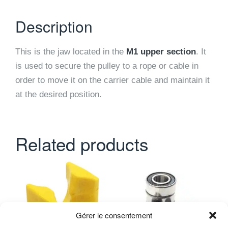
Description
This is the jaw located in the
M1 upper section
. It
is used to secure the pulley to a rope or cable in
order to move it on the carrier cable and maintain it
at the desired position.
Related products
Gérer le consentement