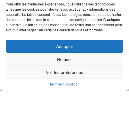
Pour offrir les meilleures expériences, nous utilisons des technologies
telles que les cookies pour stocker et/ou accéder aux informations des
appareils. Le fait de consentir à ces technologies nous permettra de traiter
des données telles que le comportement de navigation ou les ID uniques
M1 blocker
M1 support sheave bearing
sur ce site. Le fait de ne pas consentir ou de retirer son consentement peut
avoir un effet négatif sur certaines caractéristiques et fonctions.
Accepter
Refuser
Voir les préférences
Term and condition
M1 jaw spring
Slotted spring pin 3×20