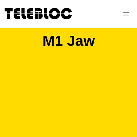
Toggl
navig
M1 Jaw