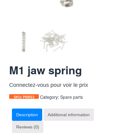
M1 jaw spring
Connectez-vous pour voir le prix
Category:
Spare parts
SKU:
P00013
Description
Additional information
Reviews (0)