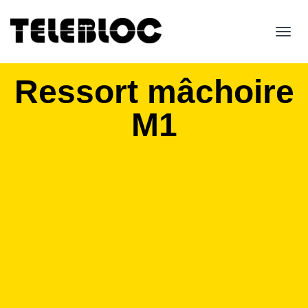
Toggl
navig
Ressort mâchoire
M1