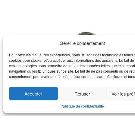
Gérer le consentement
Pour offrir les meilleures expériences, nous utilisons des technologies telles 
cookies pour stocker et/ou accéder aux informations des appareils. Le fait de
ces technologies nous permettra de traiter des données telles que le compo
navigation ou les ID uniques sur ce site. Le fait de ne pas consentir ou de reti
consentement peut avoir un effet négatif sur certaines caractéristiques et fonc
Goupille de sûreté série M
Rouleme
Accepter
Refuser
Voir les pré
Politique de confidentialité