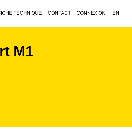
FICHE TECHNIQUE
CONTACT
CONNEXION
EN
rt M1