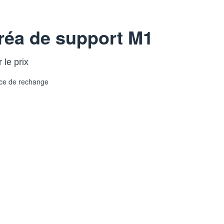
réa de support M1
 le prix
ce de rechange