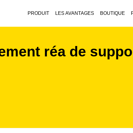
PRODUIT
LES AVANTAGES
BOUTIQUE
ement réa de suppo