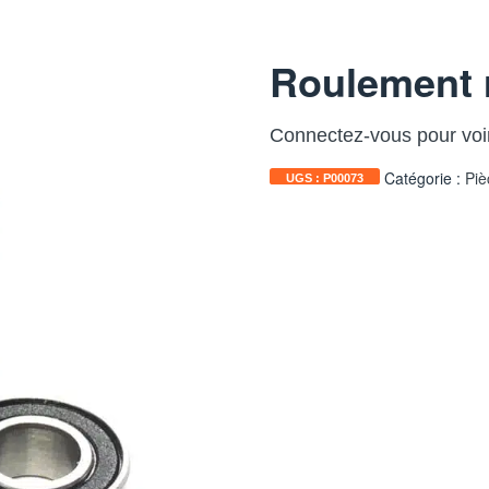
Roulement 
Connectez-vous pour voir
Catégorie :
Piè
UGS :
P00073