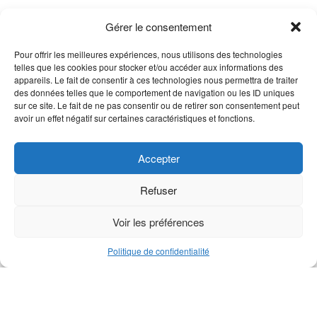
Gérer le consentement
Pour offrir les meilleures expériences, nous utilisons des technologies
telles que les cookies pour stocker et/ou accéder aux informations des
appareils. Le fait de consentir à ces technologies nous permettra de traiter
des données telles que le comportement de navigation ou les ID uniques
sur ce site. Le fait de ne pas consentir ou de retirer son consentement peut
avoir un effet négatif sur certaines caractéristiques et fonctions.
Accepter
Roulement réa série M
Roulement réa de support
M1
Refuser
Voir le produit
Voir le produit
Voir les préférences
Politique de confidentialité